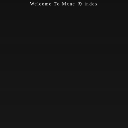
Welcome To Mxne の index